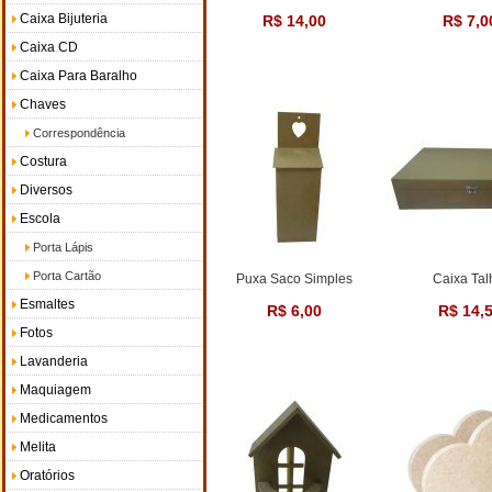
Caixa Bijuteria
R$ 14,00
R$ 7,0
Caixa CD
Caixa Para Baralho
Chaves
Correspondência
Costura
Diversos
Escola
Porta Lápis
Porta Cartão
Puxa Saco Simples
Caixa Tal
Esmaltes
R$ 6,00
R$ 14,
Fotos
Lavanderia
Maquiagem
Medicamentos
Melita
Oratórios