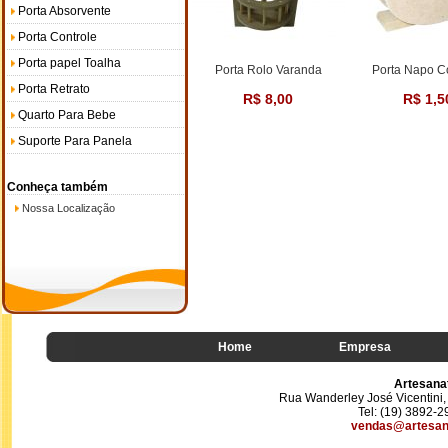
Porta Absorvente
Porta Controle
Porta papel Toalha
Porta Rolo Varanda
Porta Napo C
Porta Retrato
R$ 8,00
R$ 1,5
Quarto Para Bebe
Suporte Para Panela
Conheça também
Nossa Localização
Home
Empresa
Artesana
Rua Wanderley José Vicentini, 
Tel: (19) 3892-
vendas@artesan