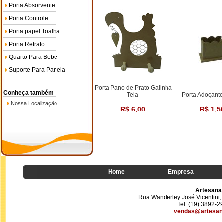
Porta Absorvente
Porta Controle
Porta papel Toalha
Porta Retrato
Quarto Para Bebe
Suporte Para Panela
Porta Pano de Prato Galinha
Conheça também
Tela
Porta Adoçant
Nossa Localização
R$ 6,00
R$ 1,5
Home
Empresa
Artesana
Rua Wanderley José Vicentini, 
Tel: (19) 3892-
vendas@artesan