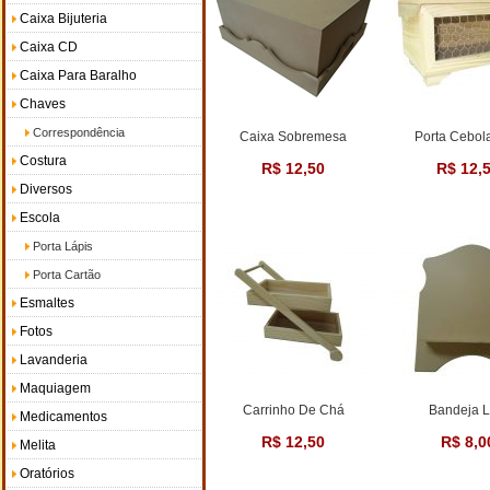
Caixa Bijuteria
Caixa CD
Caixa Para Baralho
Chaves
Correspondência
Caixa Sobremesa
Porta Cebol
Costura
R$ 12,50
R$ 12,
Diversos
Escola
Porta Lápis
Porta Cartão
Esmaltes
Fotos
Lavanderia
Maquiagem
Carrinho De Chá
Bandeja L
Medicamentos
R$ 12,50
R$ 8,0
Melita
Oratórios