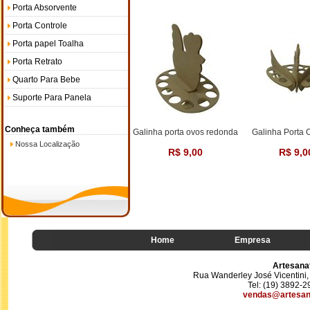
Porta Absorvente
Porta Controle
Porta papel Toalha
Porta Retrato
Quarto Para Bebe
Suporte Para Panela
Conheça também
Galinha porta ovos redonda
Galinha Porta 
Nossa Localização
R$ 9,00
R$ 9,0
Home
Empresa
Artesana
Rua Wanderley José Vicentini, 
Tel: (19) 3892-
vendas@artesan