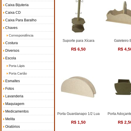
Caixa Bijuteria
Caixa CD
Caixa Para Baralho
Chaves
Correspondência
Suporte para Xícara
Galeteiro 
Costura
R$ 6,50
R$ 4,5
Diversos
Escola
Porta Lápis
Porta Cartão
Esmaltes
Fotos
Lavanderia
Maquiagem
Medicamentos
Porta Guardanapo 1/2 Lua
Porta Adoçant
Melita
R$ 1,50
R$ 2,5
Oratórios