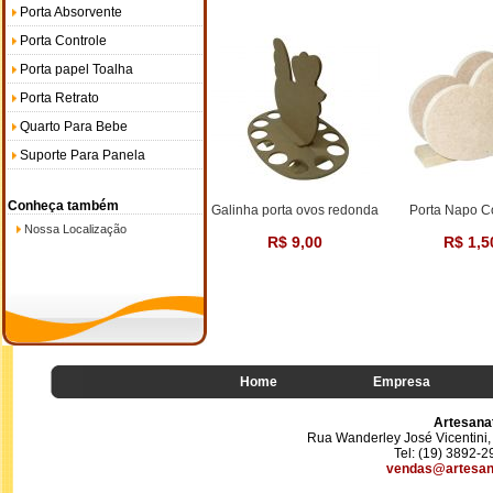
Porta Absorvente
Porta Controle
Porta papel Toalha
Porta Retrato
Quarto Para Bebe
Suporte Para Panela
Conheça também
Galinha porta ovos redonda
Porta Napo C
Nossa Localização
R$ 9,00
R$ 1,5
Home
Empresa
Artesana
Rua Wanderley José Vicentini, 
Tel: (19) 3892-
vendas@artesan