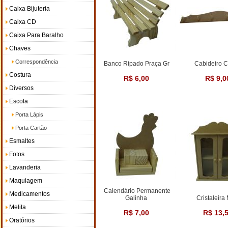
Caixa Bijuteria
Caixa CD
Caixa Para Baralho
Chaves
Correspondência
Banco Ripado Praça Gr
Cabideiro 
Costura
R$ 6,00
R$ 9,0
Diversos
Escola
Porta Lápis
Porta Cartão
Esmaltes
Fotos
Lavanderia
Maquiagem
Calendário Permanente
Medicamentos
Galinha
Cristaleira
Melita
R$ 7,00
R$ 13,
Oratórios