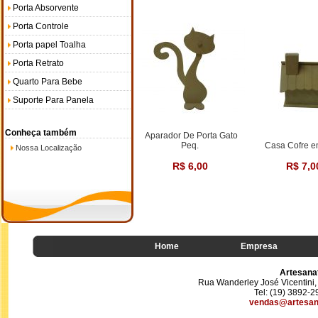
Porta Absorvente
Porta Controle
Porta papel Toalha
Porta Retrato
Quarto Para Bebe
Suporte Para Panela
Conheça também
Aparador De Porta Gato
Peq.
Casa Cofre 
Nossa Localização
R$ 6,00
R$ 7,0
Home
Empresa
Artesana
Rua Wanderley José Vicentini, 
Tel: (19) 3892-
vendas@artesan