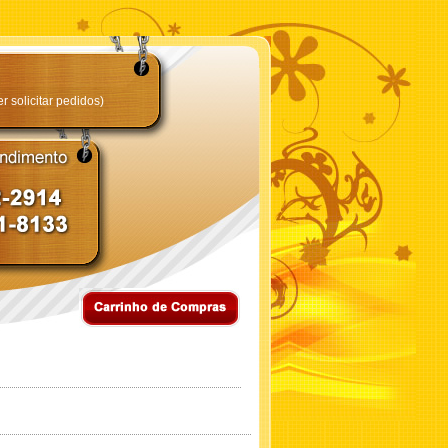
 solicitar pedidos)