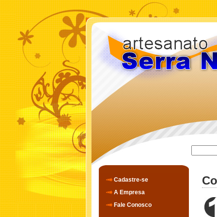
Co
Cadastre-se
A Empresa
Fale Conosco